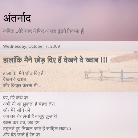
अंतर्नाद
कविता...तेरे शहर में फिर आसरा ढूंढने निकला हूँ!
Wednesday, October 7, 2009
हालांकि मैने छोड़ दिए हैं देखने वे ख्वाब !!!
हालांकि, मैने छोड़ दिए हैं
देखने वे ख्वाब
और जिक्र करना भी...
पर, मेरे कंधे पर
अभी भी आ झुकता है चेहरा तेरा
और मेरे सीने को
जब तब घेर लेती हैं बाजुएं तुम्हारी
ख़ास कर तब, जब हम
टहलते हुए निकल जाते हैं साहिल तकaa
और बैठ जाते हैं रेत पर