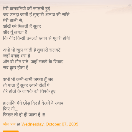
मेरी कनपटियो
कों
रगड़ती हुई
जब उलझ जाती हैं तुम्हारी अलाव
सी साँसे
मेरी बाली
से,
आँखें गर्म मिलती हैं सुबह
और यूँ लगता है
कि नींद किसी उबलते ख्वाब से गुजरी होगी
अभी भी खुल जाती हैं तुम्हारी सलवटें
जहाँ पनाह भरा है
और वो मौन राते, जहाँ लब्जों के सिवाए
सब कुछ होता है.
अभी भी कभी-कभी जगता हूँ जब
तो
पाता
हूँ
सुबह अपने होंठों पे
तेरे होंठों के जायके कों चिपके हुए
हालांकि मैने छोड़ दिए हैं देखने वे ख्वाब
फिर भी...
जिक्र तो हो ही जाता है !!!
ओम आर्य
at
Wednesday, October 07, 2009