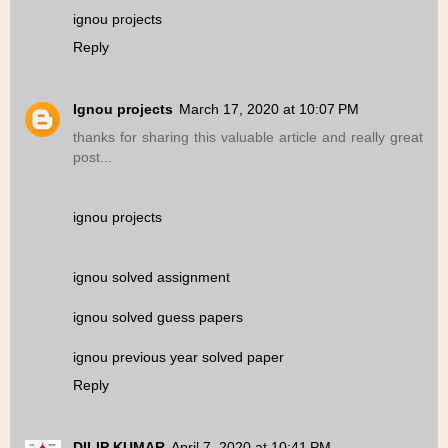
ignou projects
Reply
Ignou projects
March 17, 2020 at 10:07 PM
thanks for sharing this valuable article and really great
post...
ignou projects
ignou solved assignment
ignou solved guess papers
ignou previous year solved paper
Reply
DILIP KUMAR
April 7, 2020 at 10:41 PM