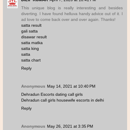
This unique blog is really interesting and besides
diverting. I have found helluva handy advice out of it. I
ad love to come back over and over again. Thanks!
satta result
gali satta
disawar result
satta matka
satta king
satta
satta chart
Reply
Anonymous
May 14, 2021 at 10:40 PM
Dehradun Escorts dating call girls
Dehradun call girls housewife escorts in delhi
Reply
Anonymous
May 26, 2021 at 3:35 PM